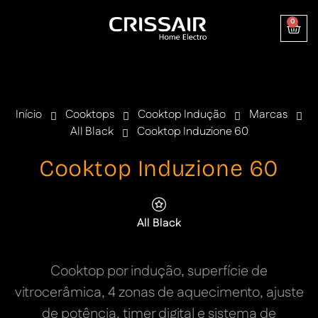
0
Início
Cooktops
Cooktop Indução
Marcas
All Black
Cooktop Induzione 60
Cooktop Induzione 60
All Black
Cooktop por indução, superfície de
vitrocerâmica, 4 zonas de aquecimento, ajuste
de potência, timer digital e sistema de