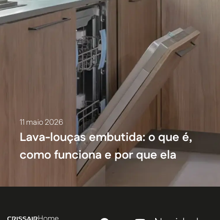
11 maio 2026
Lava-louças embutida: o que é,
como funciona e por que ela
mudou o projeto da cozinha
Home