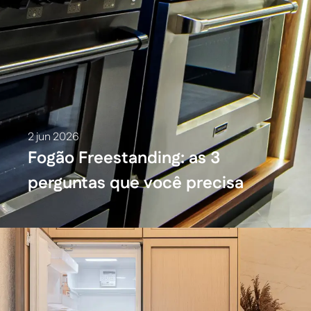
2 jun 2026
Fogão Freestanding: as 3
perguntas que você precisa
fazer antes de comprar