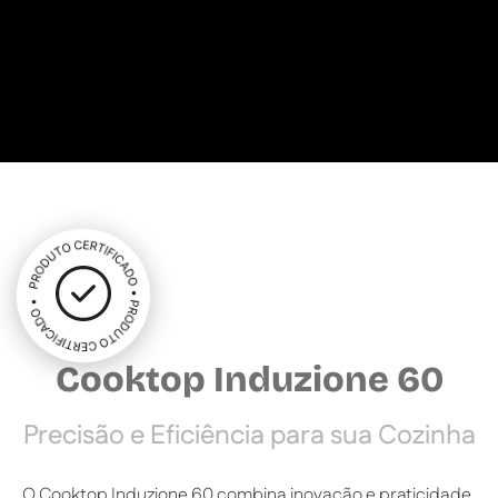
Cooktop Induzione 60
Precisão e Eficiência para sua Cozinha
O Cooktop Induzione 60 combina inovação e praticidade.