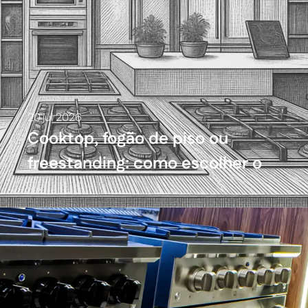
20 jul 2026
Cooktop, fogão de piso ou
freestanding: como escolher o
fogão da cozinha planejada