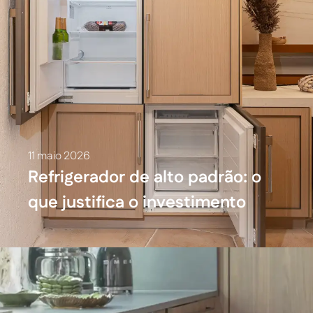
11 maio 2026
Refrigerador de alto padrão: o
que justifica o investimento