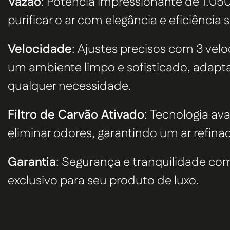
Vazão
: Potência impressionante de
1.05
purificar o ar com elegância e eficiência s
Velocidade
: Ajustes precisos com 3 vel
um ambiente limpo e sofisticado, adapt
qualquer necessidade.
Filtro de Carvão Ativado
: Tecnologia av
eliminar odores, garantindo um ar refina
Garantia
: Segurança e tranquilidade co
exclusivo para seu produto de luxo.