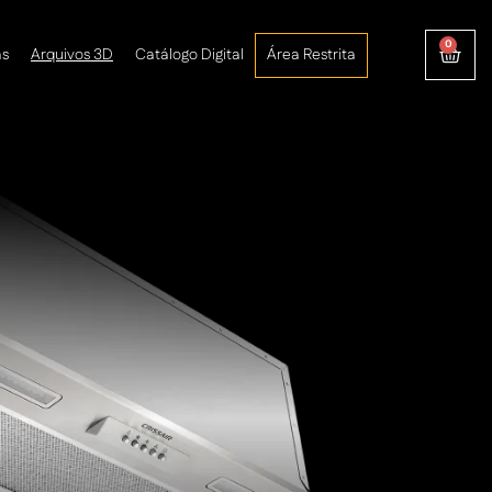
0
as
Arquivos 3D
Catálogo Digital
Área Restrita