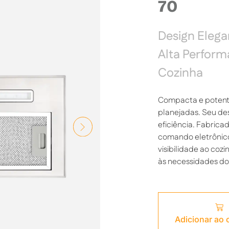
70
Design Elega
Alta Perform
Cozinha
Compacta e potente,
planejadas. Seu de
eficiência. Fabrica
comando eletrônico 
visibilidade ao co
às necessidades do
Adicionar ao