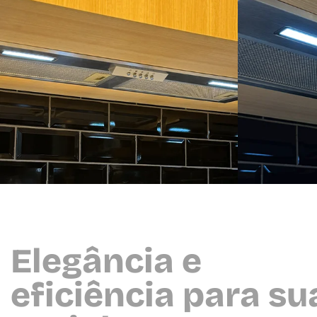
Elegância e
eficiência para su