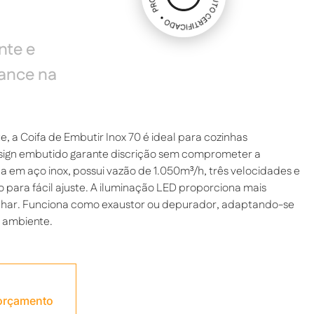
nte e
ance na
 a Coifa de Embutir Inox 70 é ideal para cozinhas
sign embutido garante discrição sem comprometer a
da em aço inox, possui vazão de 1.050m³/h, três velocidades e
para fácil ajuste. A iluminação LED proporciona mais
zinhar. Funciona como exaustor ou depurador, adaptando-se
 ambiente.
 orçamento