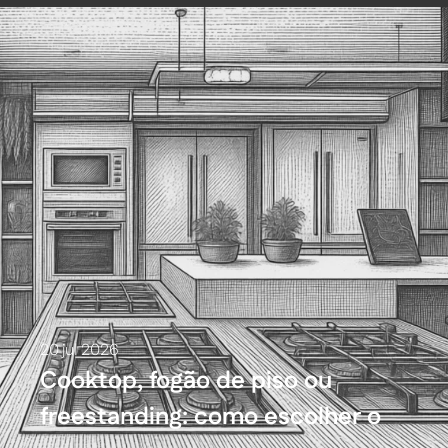
20 jul 2026
Cooktop, fogão de piso ou
freestanding: como escolher o