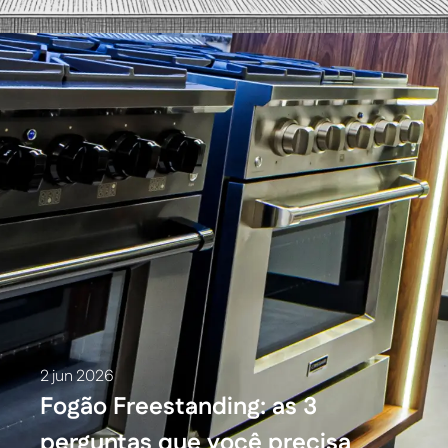
fogão da cozinha planejada
2 jun 2026
Fogão Freestanding: as 3
perguntas que você precisa