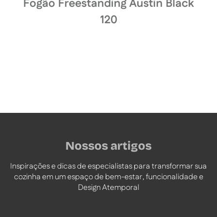
Fogão Freestanding Austin Black
120
Nossos artigos
Inspirações e dicas de especialistas para transformar sua
cozinha em um espaço de bem-estar, funcionalidade e
Design Atemporal