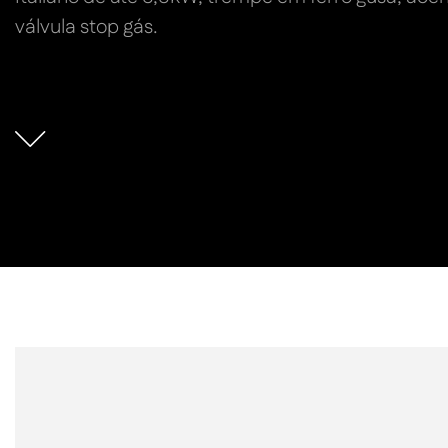
válvula stop gás.