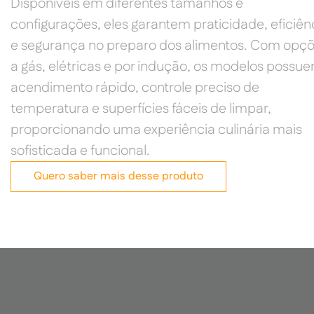
Disponíveis em diferentes tamanhos e
configurações, eles garantem praticidade, eficiên
e segurança no preparo dos alimentos. Com opç
a gás, elétricas e por indução, os modelos possu
acendimento rápido, controle preciso de
temperatura e superfícies fáceis de limpar,
proporcionando uma experiência culinária mais
sofisticada e funcional.
Quero saber mais desse produto