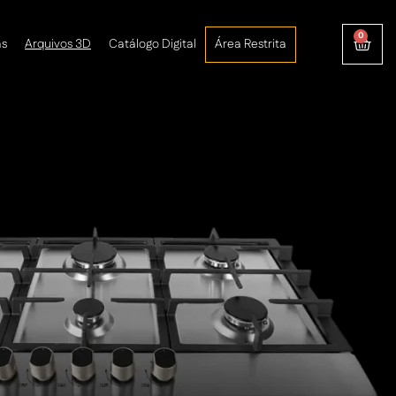
0
as
Arquivos 3D
Catálogo Digital
Área Restrita