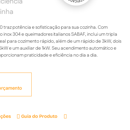
iciência
inha
 traz potência e sofisticação para sua cozinha. Com
inox 304 e queimadores italianos SABAF, inclui um tripla
eal para cozimento rápido, além de um rápido de 3kW, dois
75kW e um auxiliar de 1kW. Seu acendimento automático e
oporcionam praticidade e eficiência no dia a dia.
 orçamento
uções
Guia do Produto