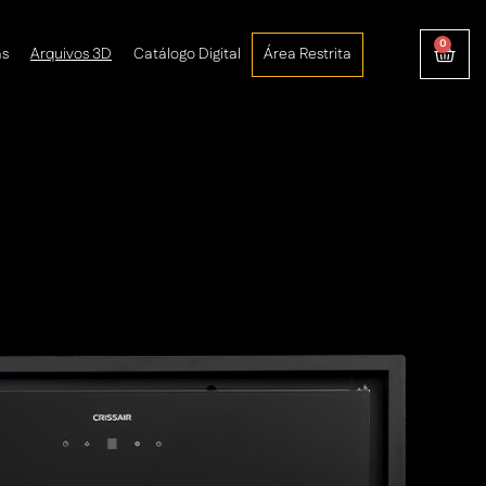
0
as
Arquivos 3D
Catálogo Digital
Área Restrita