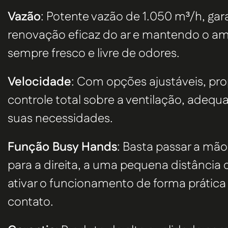
Vazão
: Potente vazão de 1.050 m³/h, ga
renovação eficaz do ar e mantendo o a
sempre fresco e livre de odores.
Velocidade
: Com opções ajustáveis, pr
controle total sobre a ventilação, adeq
suas necessidades.
Função Busy Hands
: Basta passar a mã
para a direita, a uma pequena distância d
ativar o funcionamento de forma prática
contato.