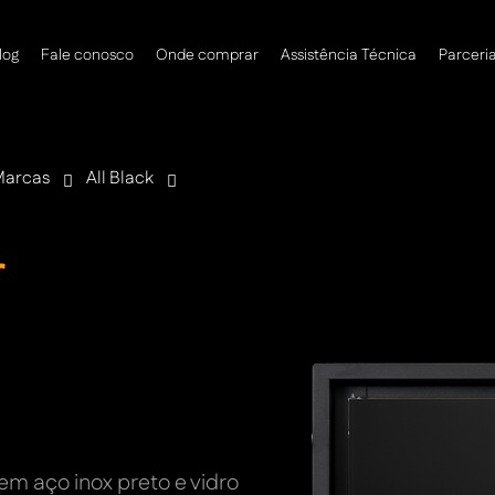
log
Fale conosco
Onde comprar
Assistência Técnica
Parceri
arcas
All Black
r
m aço inox preto e vidro