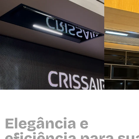
Elegância e
eficiência para su