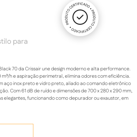
tilo para
Black 70 da Crissair une design moderno e alta performance.
m³/h e aspiração perimetral, elimina odores com eficiência.
aço inox preto e vidro preto, aliado ao comando eletrônico
cação. Com 61 dB de ruído e dimensões de 700 x 280 x 290 mm,
has elegantes, funcionando como depurador ou exaustor, em