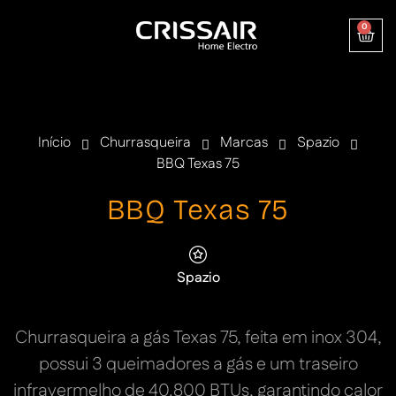
0
Início
Churrasqueira
Marcas
Spazio
BBQ Texas 75
BBQ Texas 75
Spazio
Churrasqueira a gás Texas 75, feita em inox 304,
possui 3 queimadores a gás e um traseiro
infravermelho de 40.800 BTUs, garantindo calor