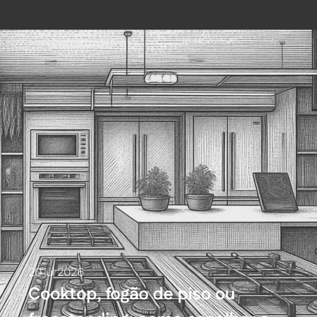
20 jul 2026
Cooktop, fogão de piso ou