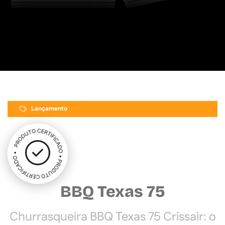
Lançamento
BBQ Texas 75
Churrasqueira BBQ Texas 75 Crissair: o