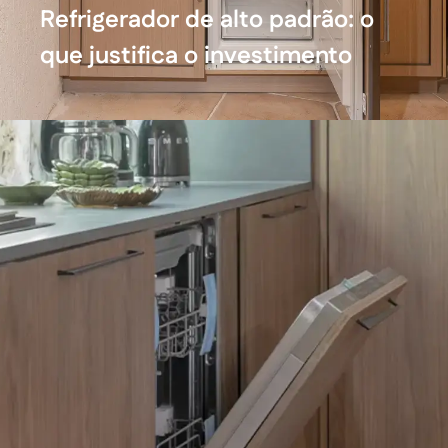
Refrigerador de alto padrão: o
que justifica o investimento