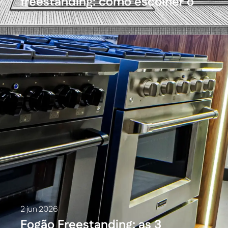
freestanding: como escolher o
fogão da cozinha planejada
2 jun 2026
Fogão Freestanding: as 3