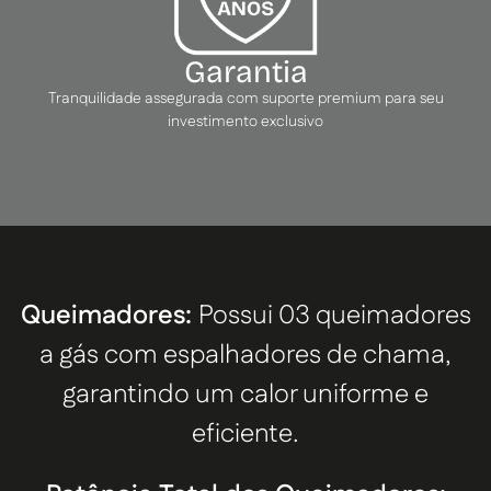
Garantia
Tranquilidade assegurada com suporte premium para seu
investimento exclusivo
Queimadores:
Possui 03 queimadores
a gás com espalhadores de chama,
garantindo um calor uniforme e
eficiente.