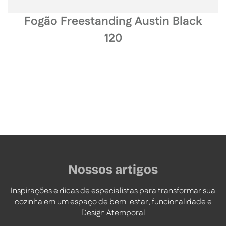
Fogão Freestanding Austin Black
120
Nossos artigos
Inspirações e dicas de especialistas para transformar sua
cozinha em um espaço de bem-estar, funcionalidade e
Design Atemporal