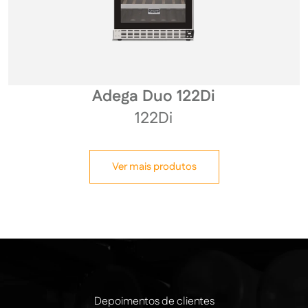
Adega Duo 122Di
122Di
Ver mais produtos
Depoimentos de clientes