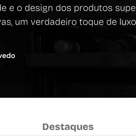
de e o design dos produtos sup
vas, um verdadeiro toque de lux
vedo
Destaques