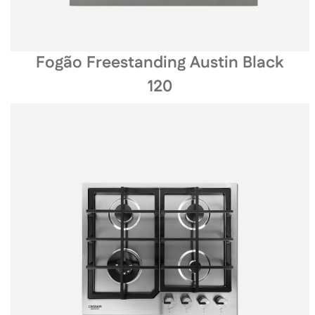
Fogão Freestanding Austin Black
120