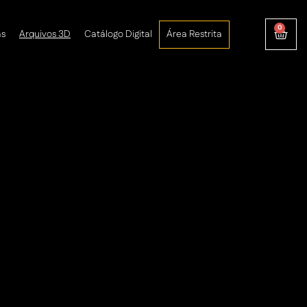
0
as
Arquivos 3D
Catálogo Digital
Área Restrita