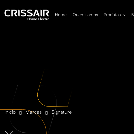
Home
Quem somos
Produtos
B
Início
Marcas
Signature