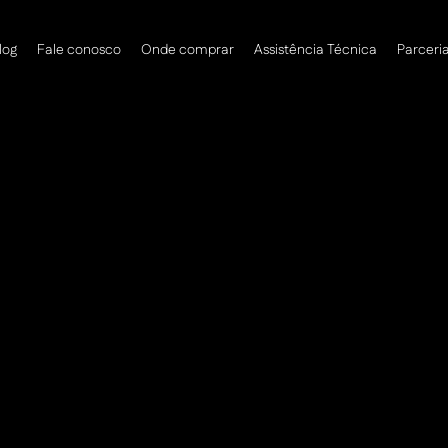
log
Fale conosco
Onde comprar
Assistência Técnica
Parceri