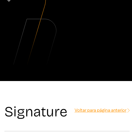
Signature
Voltar para página anterior