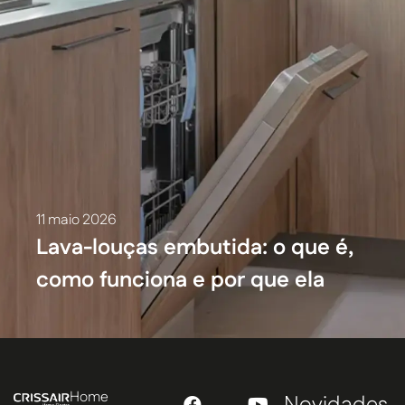
11 maio 2026
Lava-louças embutida: o que é,
como funciona e por que ela
mudou o projeto da cozinha
Home