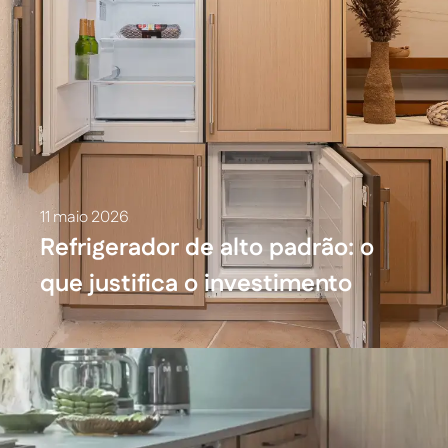
11 maio 2026
Refrigerador de alto padrão: o
que justifica o investimento