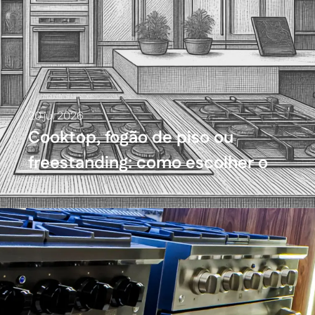
20 jul 2026
Cooktop, fogão de piso ou
freestanding: como escolher o
fogão da cozinha planejada