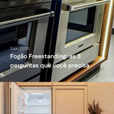
2 jun 2026
Fogão Freestanding: as 3
perguntas que você precisa
fazer antes de comprar